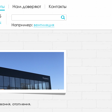
ты
Нам доверяют
Контакты
5
u
Например:
вентиляция
вания, отопления.