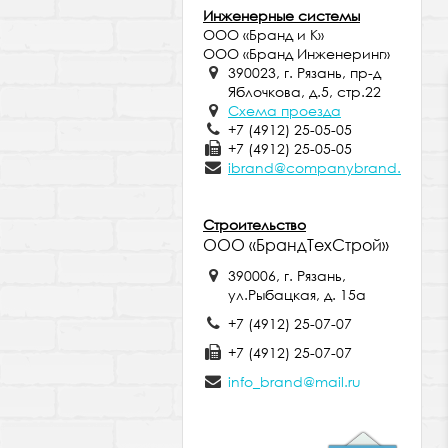
Инженерные системы
ООО «Бранд и К»
ООО «Бранд Инженеринг»
390023, г. Рязань, пр-д
Яблочкова, д.5, стр.22
Схема проезда
+7 (4912) 25-05-05
+7 (4912) 25-05-05
ibrand@companybrand.ru
Строительство
ООО «БрандТехСтрой»
390006, г. Рязань,
ул.Рыбацкая, д. 15а
+7 (4912) 25-07-07
+7 (4912) 25-07-07
info_brand@mail.ru