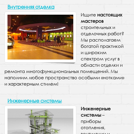
Внутренняя отделка
Ищите
настоящих
мастеров
строительных и
отделочных работ?
Мы располагаем
богатой практикой
и широким
спектром услуг в
области отделки и
ремонта многофункциональных помещений. Мы
наполним любое пространство особыми «нотками»
и характерным стилем!
Инженерные системы
Инженерные
системы
–
приборы
отопления,
вентиляции и