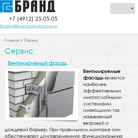
+7 (4912) 25-05-05
ibrand@companybrand.ru
Главная
Сервис
Сервис
Вентилируемый фасад
Вентилируемые
фасады
являются
наиболее
эффективными
многослойными
системами,
имеющими так
называемый
ветровой и
дождевой барьер. При правильном монтаже они
обеспечивают долговременную функциональную