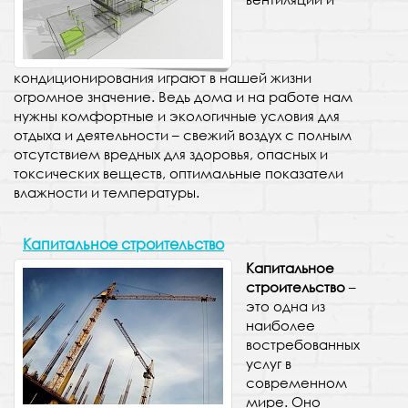
кондиционирования играют в нашей жизни
огромное значение. Ведь дома и на работе нам
нужны комфортные и экологичные условия для
отдыха и деятельности – свежий воздух с полным
отсутствием вредных для здоровья, опасных и
токсических веществ, оптимальные показатели
влажности и температуры.
Капитальное строительство
Капитальное
строительство
–
это одна из
наиболее
востребованных
услуг в
современном
мире. Оно