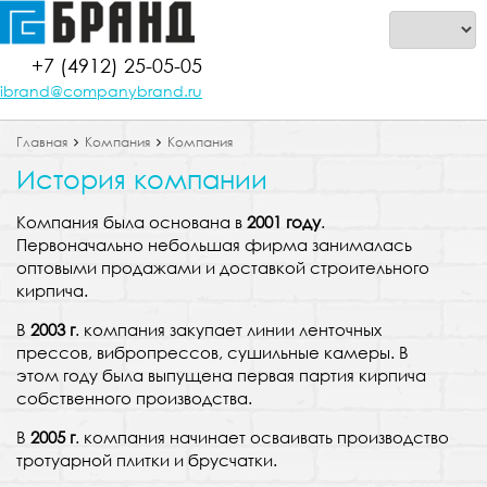
+7 (4912) 25-05-05
ibrand@companybrand.ru
Главная
Компания
Компания
История компании
Компания была основана в
2001 году
.
Первоначально небольшая фирма занималась
оптовыми продажами и доставкой строительного
кирпича.
В
2003 г
. компания закупает линии ленточных
прессов, вибропрессов, сушильные камеры. В
этом году была выпущена первая партия кирпича
собственного производства.
В
2005 г
. компания начинает осваивать производство
тротуарной плитки и брусчатки.